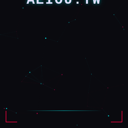
AEIOU.TW